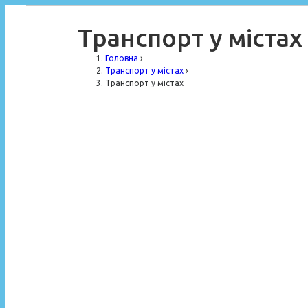
Транспорт у містах
Головна
›
Транспорт у містах
›
Транспорт у містах