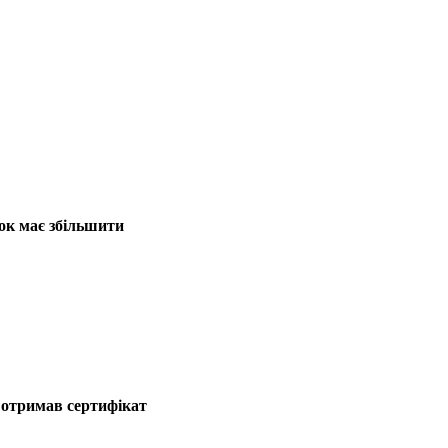
ок має збільшити
 отримав сертифікат