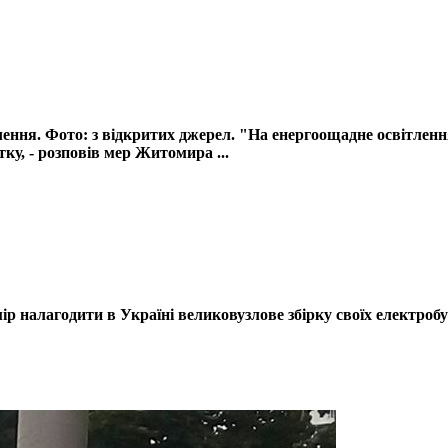
ення. Фото: з відкритих джерел. "На енергоощадне освітленн
у, - розповів мер Житомира ...
 налагодити в Україні великовузлове збірку своїх електробус