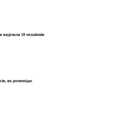
я виділили 18 мільйонів
ів, як розповідає