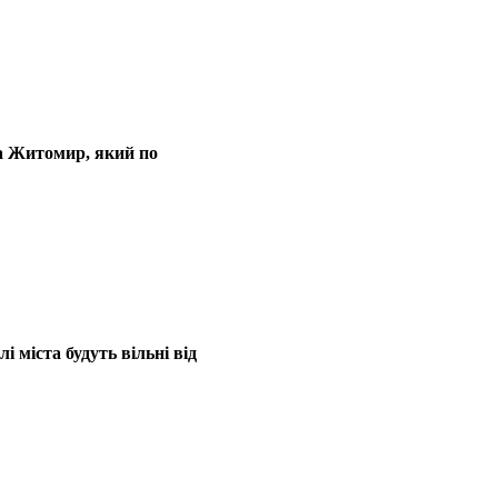
а Житомир, який по
 міста будуть вільні від