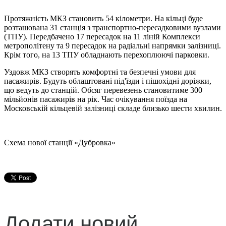
Протяжність МКЗ становить 54 кілометри. На кільці буде
розташована 31 станція з транспортно-пересадковими вузлами
(ТПУ). Передбачено 17 пересадок на 11 ліній Комплекси
метрополітену та 9 пересадок на радіальні напрямки залізниці.
Крім того, на 13 ТПУ обладнають перехоплюючі парковки.
Уздовж МКЗ створять комфортні та безпечні умови для
пасажирів. Будуть облаштовані під'їзди і пішохідні доріжки,
що ведуть до станцій. Обсяг перевезень становитиме 300
мільйонів пасажирів на рік. Час очікування поїзда на
Московській кільцевій залізниці складе близько шести хвилин.
Схема нової станції «Дубровка»
Додати новий