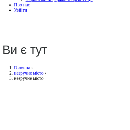
Про нас
Увійти
незручне місто
Ви є тут
Головна
›
незручне місто
›
незручне місто