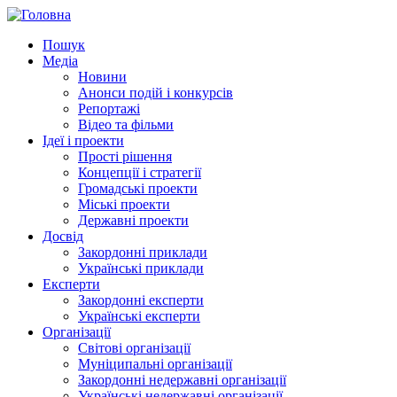
Пошук
Медіа
Новини
Анонси подій і конкурсів
Репортажі
Відео та фільми
Ідеї і проекти
Прості рішення
Концепції і стратегії
Громадські проекти
Міські проекти
Державні проекти
Досвід
Закордонні приклади
Українські приклади
Експерти
Закордонні експерти
Українські експерти
Організації
Світові організації
Муніципальні організації
Закордонні недержавні організації
Українські недержавні організації