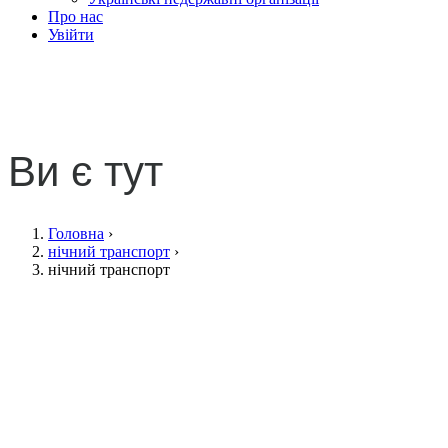
Про нас
Увійти
нічний транспорт
Ви є тут
Головна
›
нічний транспорт
›
нічний транспорт