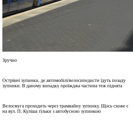
Зручно
Острівні зупинки, де автомобілі/велосипедисти їдуть позаду
зупинки. В даному випадку проїжджа частина теж піднята
Велосмуга проходить через трамвайну зупинку. Щось схоже є
на вул. П. Куліша тільки з автобусною зупинкою