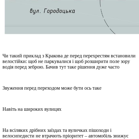
Чи такий приклад з Кракова де перед перехрестям встановили
велостійки: щоб не паркувалися і щоб розширити поле зору
водія перед зеброю. Бачив тут таке рішення дуже часто
Звуження перед переходом може бути ось таке
Навіть на широких вулицях
На всіляких дрібних заїздах та вуличках пішоходи і
велосипедисти не втрачють пріоритет – автомобіль знижує