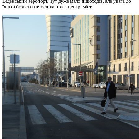
Віденський аеропорт. Тут дуже мало пішоходів, але увага до
їхньої безпеки не менша ніж в центрі міста