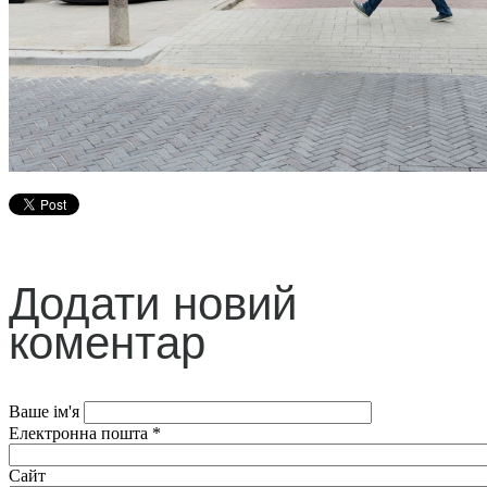
Додати новий
коментар
Ваше ім'я
Електронна пошта
*
Сайт