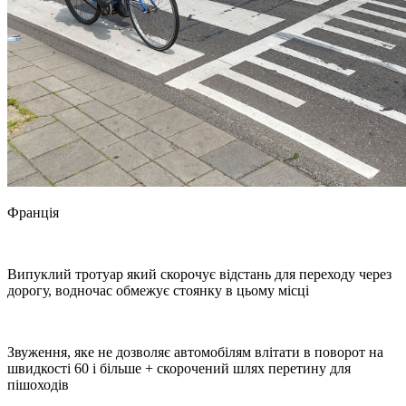
Франція
Випуклий тротуар який скорочує відстань для переходу через
дорогу, водночас обмежує стоянку в цьому місці
Звуження, яке не дозволяє автомобілям влітати в поворот на
швидкості 60 і більше + скорочений шлях перетину для
пішоходів