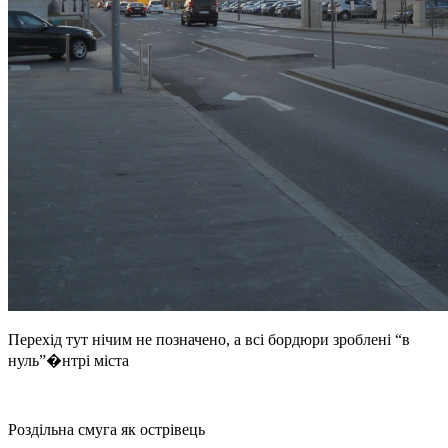
Перехід тут нічим не позначено, а всі бордюри зроблені “в
нуль”�нтрі міста
Роздільна смуга як острівець