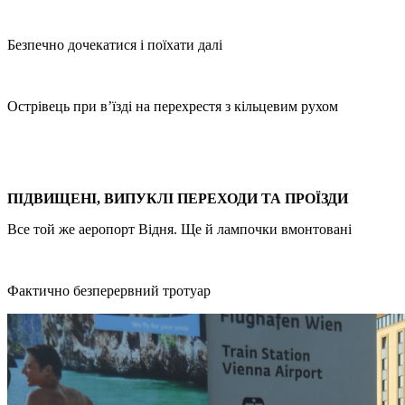
Безпечно дочекатися і поїхати далі
Острівець при в’їзді на перехрестя з кільцевим рухом
ПІДВИЩЕНІ, ВИПУКЛІ ПЕРЕХОДИ ТА ПРОЇЗДИ
Все той же аеропорт Відня. Ще й лампочки вмонтовані
Фактично безперервний тротуар