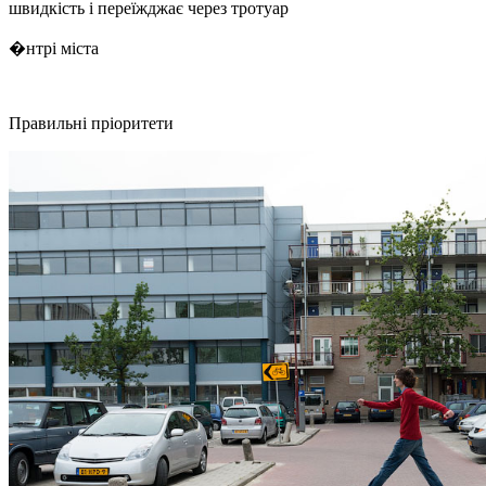
швидкість і переїжджає через тротуар
�нтрі міста
Правильні пріоритети