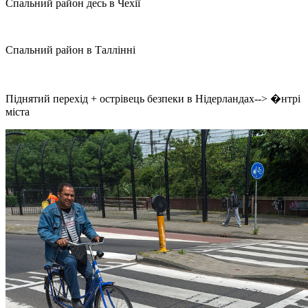
Спальний район десь в Чехії
Спальний район в Таллінні
Піднятий перехід + острівець безпеки в Нідерландах--> �нтрі
міста