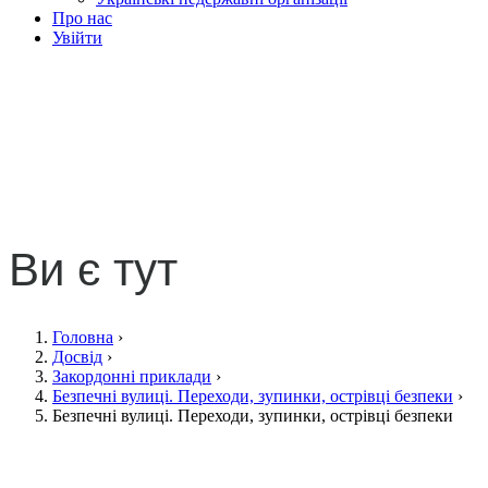
Про нас
Увійти
Безпечні вулиці.
Переходи, зупинки,
острівці безпеки
Ви є тут
Головна
›
Досвід
›
Закордонні приклади
›
Безпечні вулиці. Переходи, зупинки, острівці безпеки
›
Безпечні вулиці. Переходи, зупинки, острівці безпеки