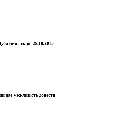
ублічна лекція 29.10.2015
кий дає можливість донести