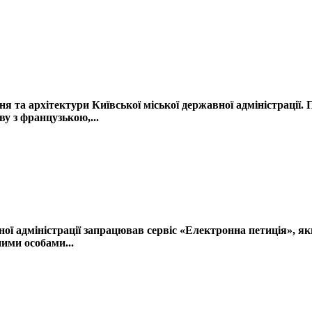
 та архітектури Київської міської державної адміністрації. П
у з французькою,...
ної адміністрації запрацював сервіс «Електронна петиція», я
ними особами...