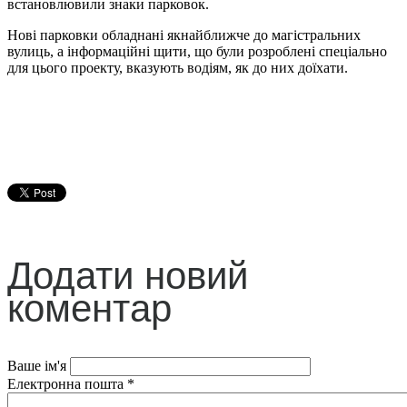
встановлювили знаки парковок.
Нові парковки обладнані якнайближче до магістральних
вулиць, а інформаційні щити, що були розроблені спеціально
для цього проекту, вказують водіям, як до них доїхати.
Додати новий
коментар
Ваше ім'я
Електронна пошта
*