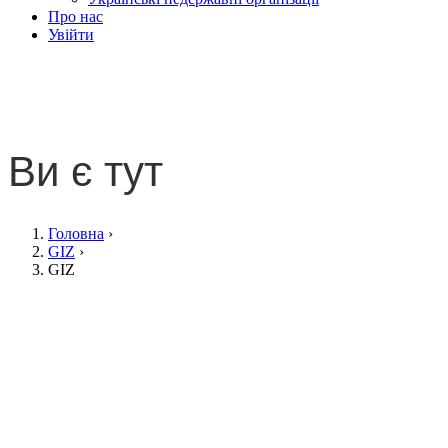
Про нас
Увійти
GIZ
Ви є тут
Головна
›
GIZ
›
GIZ