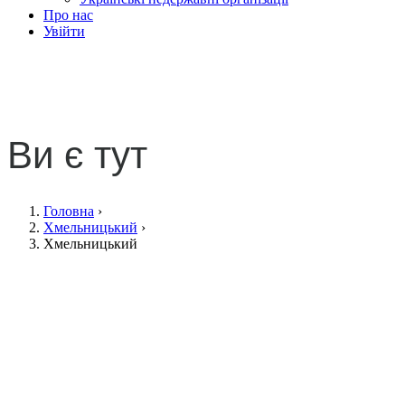
Про нас
Увійти
Хмельницький
Ви є тут
Головна
›
Хмельницький
›
Хмельницький