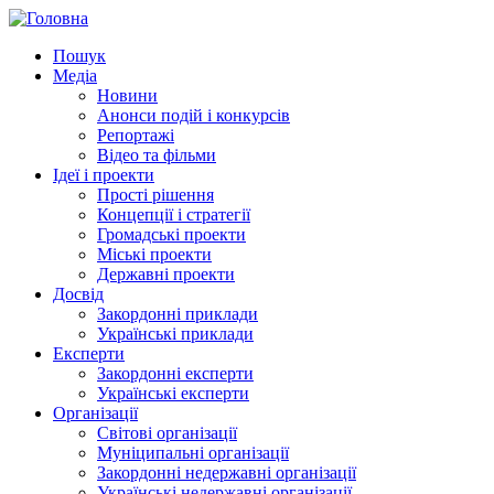
Пошук
Медіа
Новини
Анонси подій і конкурсів
Репортажі
Відео та фільми
Ідеї і проекти
Прості рішення
Концепції і стратегії
Громадські проекти
Міські проекти
Державні проекти
Досвід
Закордонні приклади
Українські приклади
Експерти
Закордонні експерти
Українські експерти
Організації
Світові організації
Муніципальні організації
Закордонні недержавні організації
Українські недержавні організації