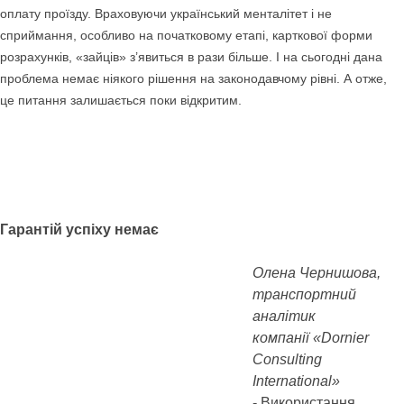
оплату проїзду. Враховуючи український менталітет і не
сприймання, особливо на початковому етапі, карткової форми
розрахунків, «зайців» з’явиться в рази більше. І на сьогодні дана
проблема немає ніякого рішення на законодавчому рівні. А отже,
це питання залишається поки відкритим.
Гарантій успіху немає
Олена Чернишова,
транспортний
аналітик
компанії «Dornier
Consulting
International»
- Використання