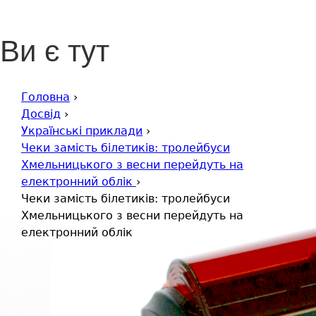
облік
Ви є тут
Головна
›
Досвід
›
Українські приклади
›
Чеки замість білетиків: тролейбуси
Хмельницького з весни перейдуть на
електронний облік
›
Чеки замість білетиків: тролейбуси
Хмельницького з весни перейдуть на
електронний облік