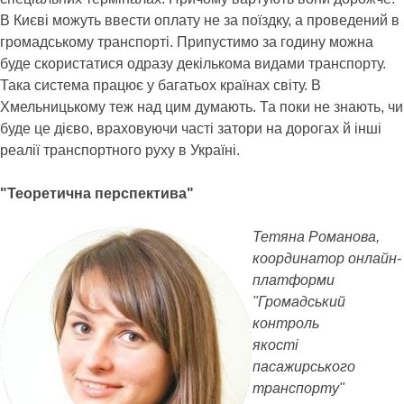
В Києві можуть ввести оплату не за поїздку, а проведений в
громадському транспорті. Припустимо за годину можна
буде скористатися одразу декількома видами транспорту.
Така система працює у багатьох країнах світу. В
Хмельницькому теж над цим думають. Та поки не знають, чи
буде це дієво, враховуючи часті затори на дорогах й інші
реалії транспортного руху в Україні.
"Теоретична перспектива"
Тетяна Романова,
координатор онлайн-
платформи
"Громадський
контроль
якості
пасажирського
транспорту"