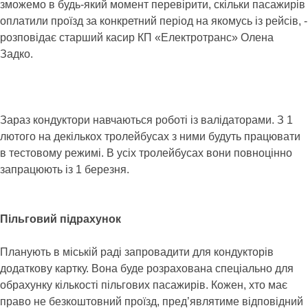
зможемо в будь-який момент перевірити, скільки пасажирів
оплатили проїзд за конкретний період на якомусь із рейсів, -
розповідає старший касир КП «Електротранс» Олена
Задко.
Зараз кондуктори навчаються роботі із валідаторами. З 1
лютого на декількох тролейбусах з ними будуть працювати
в тестовому режимі. В усіх тролейбусах вони повноцінно
запрацюють із 1 березня.
Пільговий підрахунок
Планують в міській раді запровадити для кондукторів
додаткову картку. Вона буде розрахована спеціально для
обрахунку кількості пільгових пасажирів. Кожен, хто має
право не безкоштовний проїзд, пред’являтиме відповідний