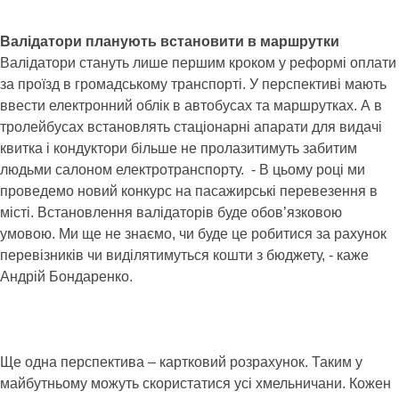
Валідатори планують встановити в маршрутки
Валідатори стануть лише першим кроком у реформі оплати
за проїзд в громадському транспорті. У перспективі мають
ввести електронний облік в автобусах та маршрутках. А в
тролейбусах встановлять стаціонарні апарати для видачі
квитка і кондуктори більше не пролазитимуть забитим
людьми салоном електротранспорту. - В цьому році ми
проведемо новий конкурс на пасажирські перевезення в
місті. Встановлення валідаторів буде обов’язковою
умовою. Ми ще не знаємо, чи буде це робитися за рахунок
перевізників чи виділятимуться кошти з бюджету, - каже
Андрій Бондаренко.
Ще одна перспектива – картковий розрахунок. Таким у
майбутньому можуть скористатися усі хмельничани. Кожен