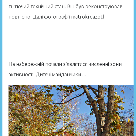
гнітючий технічний стан. Він був реконструював
повністю. Далі фотографії matrokreazoth
На набережній почали з'являтися численні зони
активності. Дитячі майданчики ...