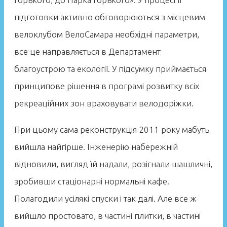
підготовки активно обговорюються з місцевим
велоклубом ВелоСамара необхідні параметри,
все це направляється в Департамент
благоустрою та екології. У підсумку приймається
принципове рішення в програмі розвитку всіх
рекреаційних зон враховувати велодоріжки.
При цьому сама реконструкція 2011 року мабуть
вийшла найгірше. Інженерію набережній
відновили, вигляд їй надали, розігнали шашличні,
зробивши стаціонарні нормальні кафе.
Полагодили усілякі спуски і так далі. Але все ж
вийшло простовато, в частині плитки, в частині