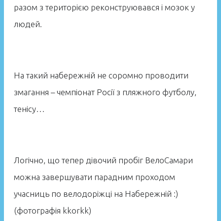
разом з територією реконструювався і мозок у
людей.
На такий набережній не соромно проводити
змагання – чемпіонат Росії з пляжного футболу,
тенісу…
Логічно, що тепер дівочий пробіг ВелоСамари
можна завершувати парадним проходом
учасниць по велодоріжці на Набережній :)
(фотографія kkorkk)