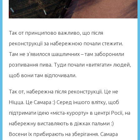
Так от принципово важливо, що після
реконструкції за набережною почали стежити.
Там не з'явилося шашличних – там заборонили
розпивання пива. Туди почали «витягати» людей,
щоб вони там відпочивали.
Так от, набережна після реконструкції. Це не
Ніцца. Це Самара :) Серед іншого влітку, щоб
підтримати ідею «міста-курорту» в центрі Росії, на
набережну виставляють в діжках пальми :)
Восени їх прибирають на зберігання. Самара