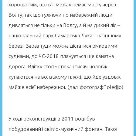
хороша тим, що в її межах немає мосту через
Волгу, так що гуляючи по набережній люди
дивляться не тільки на Волгу, а й на дикий ліс –
національний парк Самарська Лука – на іншому
березі. Зараз туди можна дістатися річковими
суднами, до ЧС-2018 планується ще канатна
дорога. Влітку стоїть спека і тисячі чоловік
купаються на волзькому пляжі, що йде уздовж
майже всієї набережної. (далі фотографії oledjio)
У ході реконструкції в 2011 році був
побудований і світло-музичний фонтан. Такої