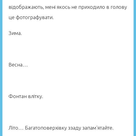
відображають, мені якось не приходило в голову
це фотографувати.
Зима.
Весна…
Фонтан влітку.
Літо… Багатоповерхівку ззаду запам'ятайте.