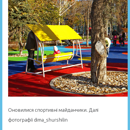
Оновилися спортивні майданчики. Далі
фотографії dima_shurshilin