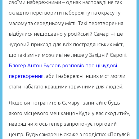
своїми набережними – однак насправді не так
складно перетворити набережну на окрасу і у
малому та середньому місті. Такі перетворення
відбулися нещодавно у російській Самарі – і це
чудовий приклад для всіх пострадянських міст,
що такі зміни можливі не лише у Західній Європі.
Блогер Антон Буслов розповів про ці чудові
перетворення
, аби і набережні інших міст могли
стати набагато кращими і зручними для людей.
Якщо ви потрапите в Самару і запитайте будь-
якого місцевого мешканця «Куди у вас сходити?»,
навряд чи хтось тепер запропонує торговий
центр. Будь самарець скаже з гордістю: «Погуляй