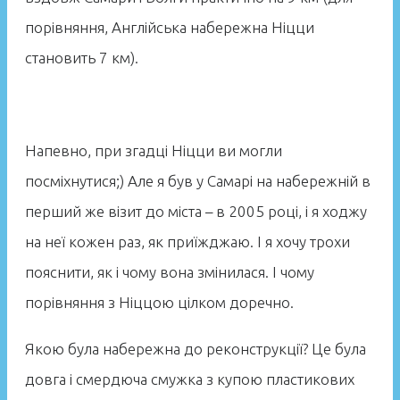
порівняння, Англійська набережна Ніцци
становить 7 км).
Напевно, при згадці Ніцци ви могли
посміхнутися;) Але я був у Самарі на набережній в
перший же візит до міста – в 2005 році, і я ходжу
на неї кожен раз, як приїжджаю. І я хочу трохи
пояснити, як і чому вона змінилася. І чому
порівняння з Ніццою цілком доречно.
Якою була набережна до реконструкції? Це була
довга і смердюча смужка з купою пластикових