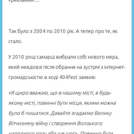
Так було з 2004 по 2010 рік. А тепер про те, як
стало.
У 2010 році самарці вибрали собі нового мера,
який невдовзі після обрання на зустрічі з інтернет-
громадськістю в ході 404fest заявив:
«Я щиро вважаю, що в нашому місті, в будь-
якому місті, повинні бути місця, якими можна
було б пишатися. Давайте згадаємо Велику
Вітчизняну війну і створення Волзького
народного хору або ще щось. Повинно бути