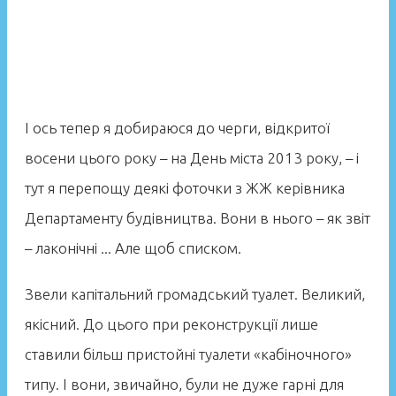
І ось тепер я добираюся до черги, відкритої
восени цього року – на День міста 2013 року, – і
тут я перепощу деякі фоточки з ЖЖ керівника
Департаменту будівництва. Вони в нього – як звіт
– лаконічні ... Але щоб списком.
Звели капітальний громадський туалет. Великий,
якісний. До цього при реконструкції лише
ставили більш пристойні туалети «кабіночного»
типу. І вони, звичайно, були не дуже гарні для