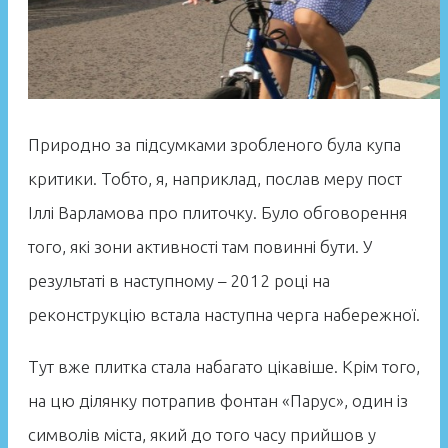
Природно за підсумками зробленого була купа
критики. Тобто, я, наприклад, послав меру пост
Іллі Варламова про плиточку. Було обговорення
того, які зони активності там повинні бути. У
результаті в наступному – 2012 році на
реконструкцію встала наступна черга набережної.
Тут вже плитка стала набагато цікавіше. Крім того,
на цю ділянку потрапив фонтан «Парус», один із
символів міста, який до того часу прийшов у