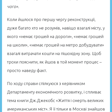
чого».
Коли йшлося про першу чергу реконструкції,
дуже багато хто не розумів, навіщо взагалі місту, у
якого «немає грошей на дороги», «немає грошей
на школи», «немає грошей на метро добудувати»
взагалі витрачати кошти на пішохідну зону. Щоб
трохи пояснити, як йшов в той момент процес –
просто наведу факт.
По ходу справи спілкуюся з керівником
Департаменту економічного розвитку, і спливає
тема книги Дж.Джекобс «Життя і смерть великих
американських міст». Я її тільки в Москві знайшов