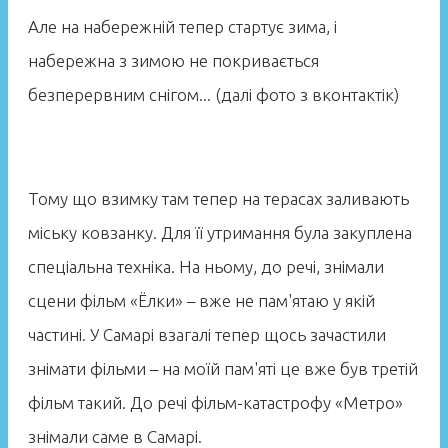
Але на набережній тепер стартує зима, і
набережна з зимою не покривається
безперервним снігом... (далі фото з вконтактік)
Тому що взимку там тепер на терасах заливають
міську ковзанку. Для її утримання була закуплена
спеціальна техніка. На ньому, до речі, знімали
сцени фільм «Ёлки» – вже не пам'ятаю у якій
частині. У Самарі взагалі тепер щось зачастили
знімати фільми – на моїй пам'яті це вже був третій
фільм такий. До речі фільм-катастрофу «Метро»
знімали саме в Самарі.