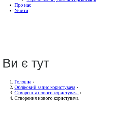
Про нас
Увійти
Обліковий запис
користувача
Ви є тут
Головна
›
Обліковий запис користувача
›
Створення нового користувача
›
Створення нового користувача