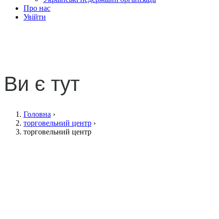
Про нас
Увійти
торговельний центр
Ви є тут
Головна
›
торговельний центр
›
торговельний центр