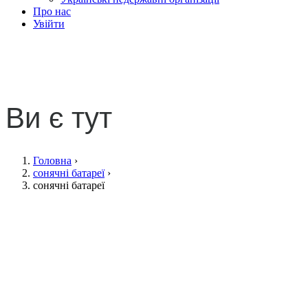
Про нас
Увійти
сонячні батареї
Ви є тут
Головна
›
сонячні батареї
›
сонячні батареї