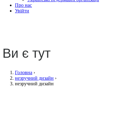
Про нас
Увійти
незручний дизайн
Ви є тут
Головна
›
незручний дизайн
›
незручний дизайн