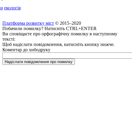
ки
екологія
Платформа розвитку міст
© 2015–2020
Побачили помилку? Натисніть CTRL+ENTER
Ви сповіщаєте про орфографічну помилку в наступному
тексті:
Щоб надіслати повідомлення, натисніть кнопку нижче.
Коментар до хибодруку