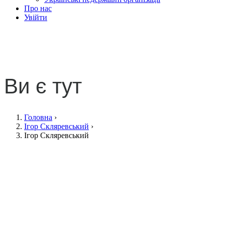
Про нас
Увійти
Ігор Скляревський
Ви є тут
Головна
›
Ігор Скляревський
›
Ігор Скляревський