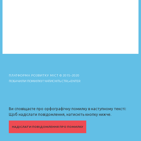
ПЛАТФОРМА РОЗВИТКУ МІСТ
© 2015–2020
ПОБАЧИЛИ ПОМИЛКУ? НАТИСНІТЬ CTRL+ENTER
Ви сповіщаєте про орфографічну помилку в наступному тексті:
Щоб надіслати повідомлення, натисніть кнопку нижче.