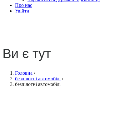
Про нас
Увійти
безпілотні автомобілі
Ви є тут
Головна
›
безпілотні автомобілі
›
безпілотні автомобілі