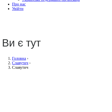
Про нас
Увійти
Славутич
Ви є тут
Головна
›
Славутич
›
Славутич