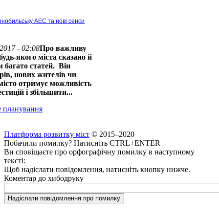
рнобильську АЕС та нові сенси
2017 - 02:08
Про важливу
будь-якого міста сказано й
 багато статей. Він
рів, нових жителів чи
 місто отримує можливість
тицій і збільшити...
е планування
Платформа розвитку міст
© 2015–2020
Побачили помилку? Натисніть CTRL+ENTER
Ви сповіщаєте про орфографічну помилку в наступному
тексті:
Щоб надіслати повідомлення, натисніть кнопку нижче.
Коментар до хибодруку