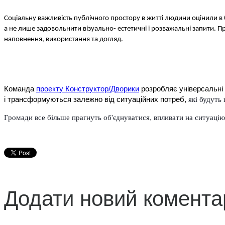
Соціальну важливість публічного простору в житті людини оцінили в ба
а не лише задовольнити візуально- естетичні і розважальні запити. Про
наповнення, використання та догляд. 
Команда 
проекту Конструктор/Дворики
 розробляє універсальні 
які будуть
і трансформуються залежно від ситуаційних потреб, 
Громади все більше прагнуть об'єднуватися, впливати на ситуацію
Додати новий комента