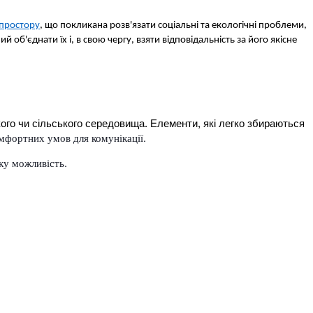
 простору
, що покликана розв'язати соціальні та екологічні проблеми, 
б'єднати їх і, в свою чергу, взяти відповідальність за його якісне 
кого чи сільського середовища. Елементи, які легко збираються 
омфортних умов для комунікації.
ку можливість.