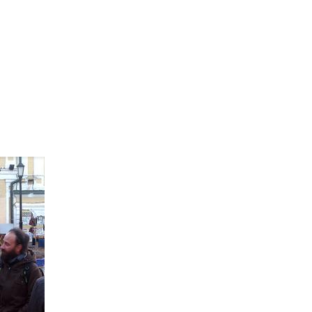
омади