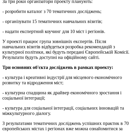
За три роки організатори проекту планують:
- розробити каталог з 70 тематичних досліджень;
- організувати 15 тематичних навчальних візитів;
- надати експертний коучинг для 10 міст і регіонів.
У проекті працює група зовнішніх експертів. Після
навчальних візитів відбудеться розробка рекомендацій з
культурної політики, які будуть передані Європейській Комісії.
Результати будуть доступні на офіційному сайті.
Три основних об'єкта досліджень в рамках проекту:
- культура і креативні індустрії для місцевого економічного
розвитку та відродження міст;
- культурна спадщина як драйвер економічного зростання і
соціальної інтеграції;
- культура для соціальної інтеграції, соціальних інновацій та
міжкультурного діалогу.
З результатами тематичних досліджень успішних практик в 70
європейських містах і регіонах вже можна ознайомитися за