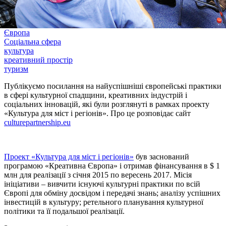
Європа
Соціальна сфера
культура
креативний простір
туризм
Публікуємо посилання на найуспішніші європейські практики
в сфері культурної спадщини, креативних індустрій і
соціальних інновацій, які були розглянуті в рамках проекту
«Культура для міст і регіонів». Про це розповідає сайт
culturepartnership.eu
Проект «Культура для міст і регіонів»
був заснований
програмою «Креативна Європа» і отримав фінансування в $ 1
млн для реалізації з січня 2015 по вересень 2017. Місія
ініціативи – вивчити існуючі культурні практики по всій
Європі для обміну досвідом і передачі знань; аналізу успішних
інвестицій в культуру; ретельного планування культурної
політики та її подальшої реалізації.