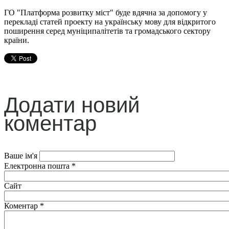
ГО "Платформа розвитку міст" буде вдячна за допомогу у
перекладі статей проекту на українську мову для відкритого
поширення серед муніципалітетів та громадського сектору
країни.
Додати новий
коментар
Ваше ім'я
Електронна пошта
*
Сайт
Коментар
*