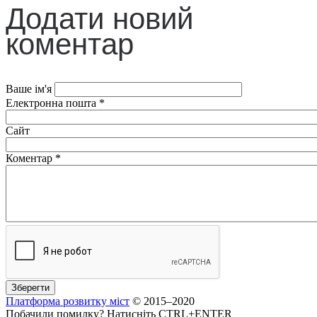
Додати новий
коментар
Ваше ім'я
Електронна пошта
*
Сайт
Коментар
*
Платформа розвитку міст
© 2015–2020
Побачили помилку? Натисніть CTRL+ENTER