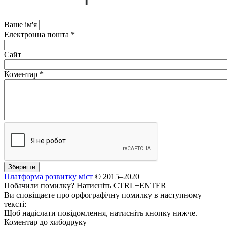
Ваше ім'я
Електронна пошта
*
Сайт
Коментар
*
Платформа розвитку міст
© 2015–2020
Побачили помилку? Натисніть CTRL+ENTER
Ви сповіщаєте про орфографічну помилку в наступному
тексті:
Щоб надіслати повідомлення, натисніть кнопку нижче.
Коментар до хибодруку