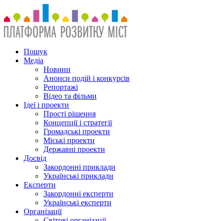
Пошук
Медіа
Новини
Анонси подій і конкурсів
Репортажі
Відео та фільми
Ідеї і проекти
Прості рішення
Концепції і стратегії
Громадські проекти
Міські проекти
Державні проекти
Досвід
Закордонні приклади
Українські приклади
Експерти
Закордонні експерти
Українські експерти
Організації
Світові організації