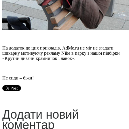
На додаток до цих прикладів, AdMe.ru не міг не згадати
шикарну мотивуючу рекламу Nike в парку з нашої підбірки
«Крутий дизайн крамничок і лавок».
Не сиди – біжи!
Додати новий
коментар