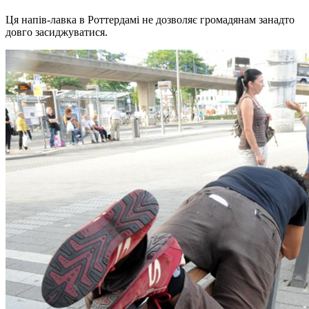
Ця напів-лавка в Роттердамі не дозволяє громадянам занадто
довго засиджуватися.