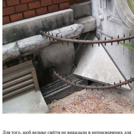
Для того, щоб велике сміття не викидали в непризначених для