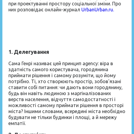
при проектуванні простору соціальної зміни. Про
них розповідає онлайн-журнал
UrbanUrban.ru.
1. Делегування
Сама Генрі називає цей принцип agency: віра в
здатність самого користувача, городянина
приймати рішення і самому розуміти, що йому
потрібно. Ті, хто створюють простір, зобов'язані
ставити собі питання: чи дають вони городянину,
будь він навіть людиною з маргіналізованих
верств населення, відчуття самодостатності і
можливості самому приймати рішення в просторі
міста? Іншими словами, всередині міста необхідно
будувати не тільки будинки і площі, а й мережу
емпатії.