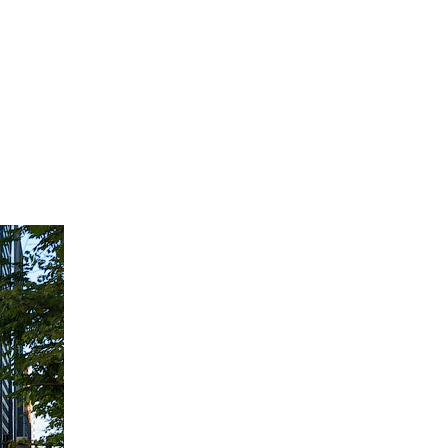
омобілів