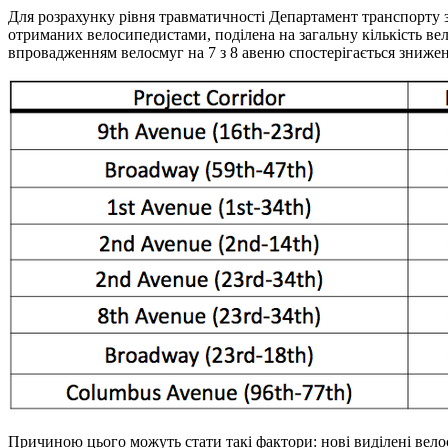
Для розрахунку рівня травматичності Департамент транспорту з
отриманих велосипедистами, поділена на загальну кількість вел
впровадженням велосмуг на 7 з 8 авеню спостерігається зниж
Причиною цього можуть стати такі фактори: нові виділені велос