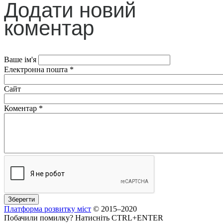
Додати новий
коментар
Ваше ім'я
Електронна пошта
*
Сайт
Коментар
*
Платформа розвитку міст
© 2015–2020
Побачили помилку? Натисніть CTRL+ENTER