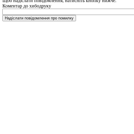
Щоб надіслати повідомлення, натисніть кнопку нижче.
Коментар до хибодруку