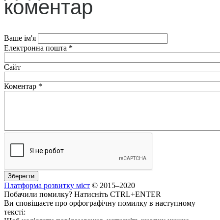
коментар
Ваше ім'я
Електронна пошта
*
Сайт
Коментар
*
Платформа розвитку міст
© 2015–2020
Побачили помилку? Натисніть CTRL+ENTER
Ви сповіщаєте про орфографічну помилку в наступному
тексті: