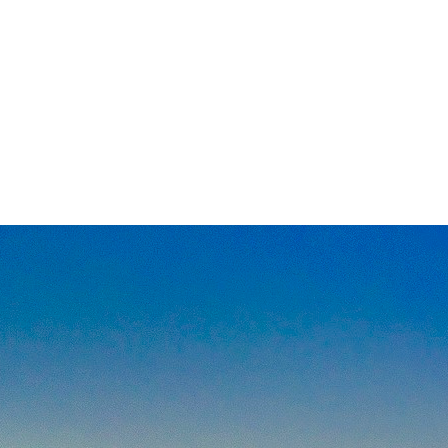
еро Івано-Франківська