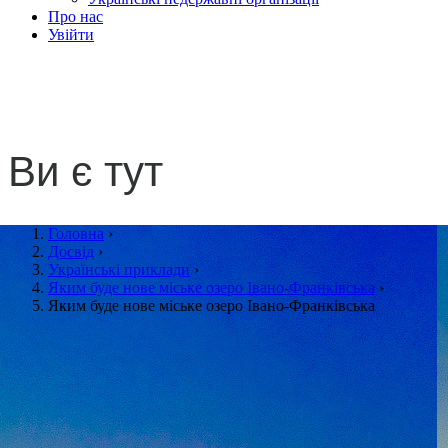
Про нас
Увійти
Яким буде нове міське оз
Ви є тут
Головна
›
Досвід
›
Українські приклади
›
Яким буде нове міське озеро Івано-Франківська
›
Яким буде нове міське озеро Івано-Франківська