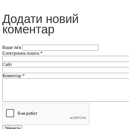
Додати новий
коментар
Ваше ім'я
Електронна пошта
*
Сайт
Коментар
*