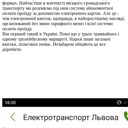
формах. Найчастіше в контексті міського громадського
транспорту ми розуміємо під ним систему абонементної
оплати проїзду за допомогою електронних карток. Але це -
теж електронний квиток, щоправда, в найпростішому вигляді,
організований без зміни тарифного меню і всієї системи
оплати проїзду.
Він перший такий в Україні. Поки що у трьох трамвайних і
одному тролейбусному маршруті. Наразі лише загальні
квитки, пільгових немає. Незабаром обіцяють це все
доробити.