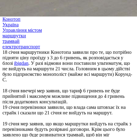
Конотоп
Україна
Управління містом
маршрутки
трамвай
електротранспорт
18 січня маршрутники Конотопа заявили про те, що потрібно
підняти ціну проїзду з 3 до 6 гривень, як розповідається у
блозі
ibigdan
. У разі відмови вони поставили ультиматум, що
не вийдуть на маршрути 21 числа. Головним в цьому дійстві
було підприємство монополіст (майже всі маршрути) Корунд-
С.
18 січня ввечері мер заявив, що тариф 6 гривень не буде
прийнятий і максимум можливе підвищення до 4 гривень
після додаткових консультацій.
19 січня перевізники заявили, що влада сама штовхає їх на
страйк і сказали що 21 січня не вийдуть на маршрут.
19 січня мер заявив, що якщо маршрутки вийдуть на страйк з
перевізниками будуть розірвані договори. Крім цього було
заявлено що буде розвиватися трамвай, щоб він міг