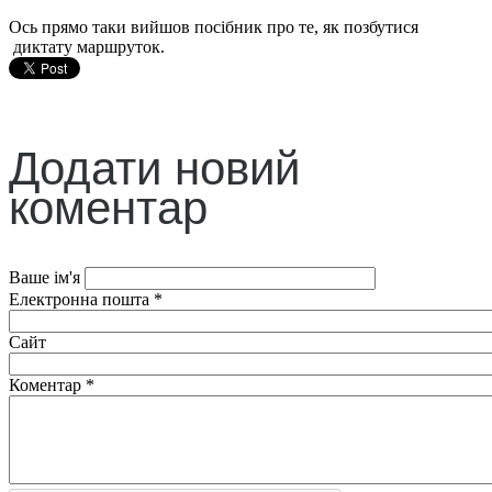
Ось прямо таки вийшов посібник про те, як позбутися
диктату маршруток.
Додати новий
коментар
Ваше ім'я
Електронна пошта
*
Сайт
Коментар
*